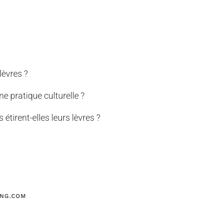
lèvres ?
ne pratique culturelle ?
étirent-elles leurs lèvres ?
ING.COM