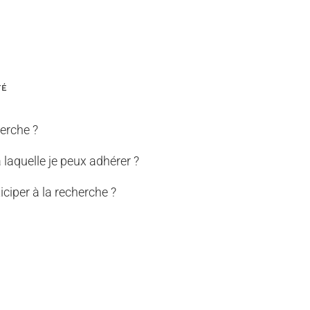
TÉ
herche ?
laquelle je peux adhérer ?
ciper à la recherche ?