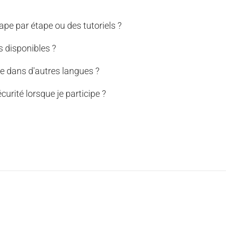
pe par étape ou des tutoriels ?
s disponibles ?
le dans d'autres langues ?
urité lorsque je participe ?