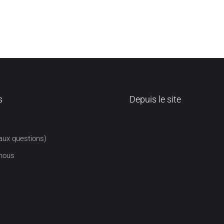
s
Depuis le site
aux questions)
nous