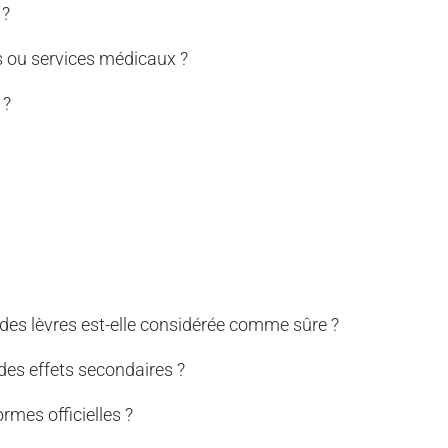
 ?
s ou services médicaux ?
 ?
 des lèvres est-elle considérée comme sûre ?
 des effets secondaires ?
ormes officielles ?