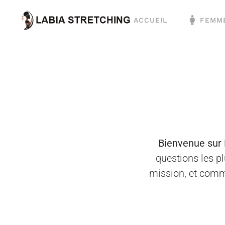
ACCUEIL
FEMM
Accéder au contenu principal
Bienvenue sur 
questions les pl
mission, et comm