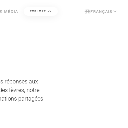
E MÉDIA
FRANÇAIS
EXPLORE ->
es réponses aux
des lèvres, notre
mations partagées