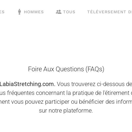
ES
HOMMES
TOUS
TÉLÉVERSEMENT D
Foire Aux Questions (FAQs)
LabiaStretching.com.
Vous trouverez ci-dessous d
us fréquentes concernant la pratique de l'étirement 
ent vous pouvez participer ou bénéficier des infor
sur notre plateforme.